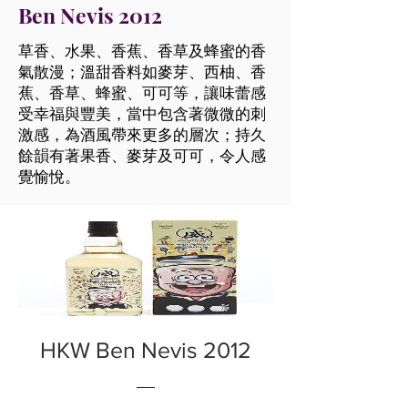
Ben Nevis 2012
草香、水果、香蕉、香草及蜂蜜的香
氣散漫；溫甜香料如麥芽、西柚、香
蕉、香草、蜂蜜、可可等，讓味蕾感
受幸福與豐美，當中包含著微微的刺
激感，為酒風帶來更多的層次；持久
餘韻有著果香、麥芽及可可，令人感
覺愉悅。
HKW Ben Nevis 2012