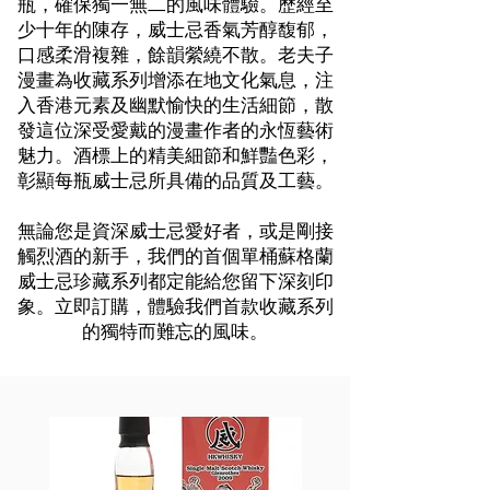
瓶，確保獨一無二的風味體驗。歷經至
少十年的陳存，威士忌香氣芳醇馥郁，
口感柔滑複雜，餘韻縈繞不散。老夫子
漫畫為收藏系列增添在地文化氣息，注
入香港元素及幽默愉快的生活細節，散
發這位深受愛戴的漫畫作者的永恆藝術
魅力。酒標上的精美細節和鮮豔色彩，
彰顯每瓶威士忌所具備的品質及工藝。
無論您是資深威士忌愛好者，或是剛接
觸烈酒的新手，我們的首個單桶蘇格蘭
威士忌珍藏系列都定能給您留下深刻印
象。立即訂購，體驗我們首款收藏系列
的獨特而難忘的風味。