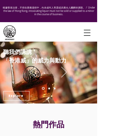
根據香港法律，不得在業務過程中，向未成年人售賣或供應令人醺醉的酒類。 /
Under
the law of Hong Kong, intoxicating liquor must not be sold or supplied to a minor
in the course of business.
聽我們講講
「香港威」的威力與動力
Explore
​熱門作品