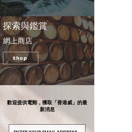
​探索與鑑賞
​網上商店
Shop
歡迎提供電郵，獲取「香港威」的最
新消息