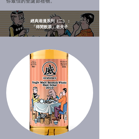
你最佳的聖誕節禮物。
經典港漫系列（二）：
「得閒飲茶」老夫子