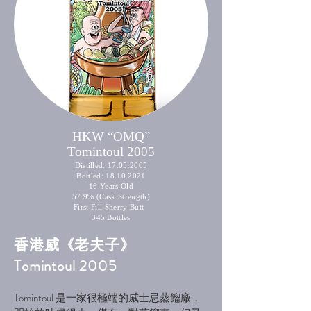
HKW “OMQ”
Tomintoul 2005
Distilled:
17.05.2005
Bottled:
18.10.2021
16 Years Old
57.9% (Cask Strength)
First Fill Sherry Butt
345 Bottles
香港威《老夫子》
Tomintoul 2005
Tomintoul 是一家很極端的威士忌蒸餾廠，